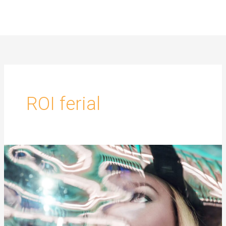
Skip
to
content
ROI ferial