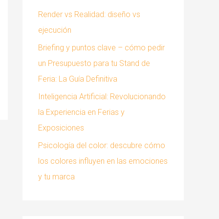
:
Render vs Realidad: diseño vs
ejecución
Briefing y puntos clave – cómo pedir
un Presupuesto para tu Stand de
Feria: La Guía Definitiva
Inteligencia Artificial: Revolucionando
la Experiencia en Ferias y
Exposiciones
Psicología del color: descubre cómo
los colores influyen en las emociones
y tu marca