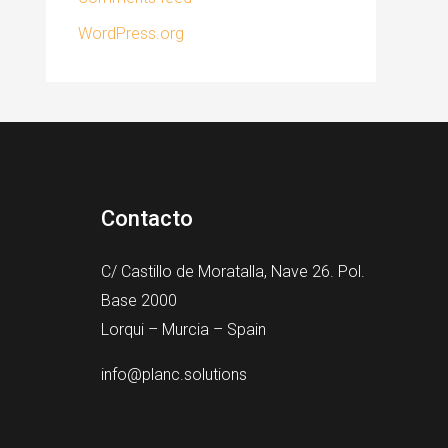
WordPress.org
Contacto
C/ Castillo de Moratalla, Nave 26. Pol.
Base 2000
Lorqui – Murcia – Spain​
info@planc.solutions