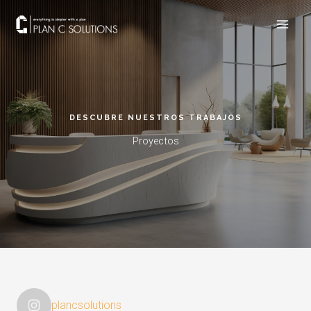
Ir
al
contenido
DESCUBRE NUESTROS TRABAJOS
Proyectos
plancsolutions