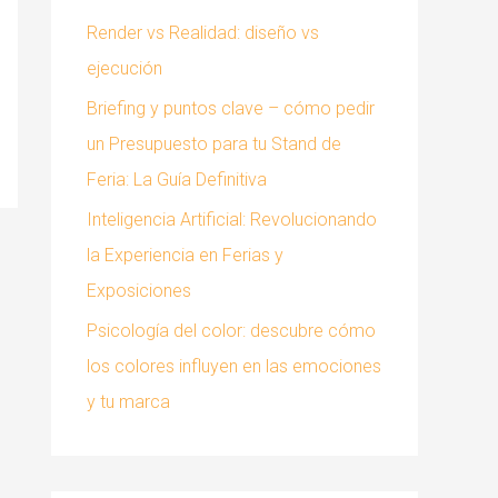
:
Render vs Realidad: diseño vs
ejecución
Briefing y puntos clave – cómo pedir
un Presupuesto para tu Stand de
Feria: La Guía Definitiva
Inteligencia Artificial: Revolucionando
la Experiencia en Ferias y
Exposiciones
Psicología del color: descubre cómo
los colores influyen en las emociones
y tu marca