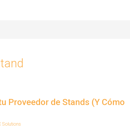
stand
r tu Proveedor de Stands (Y Cómo
C Solutions