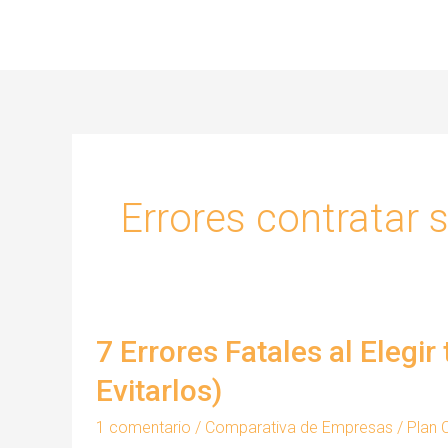
Ir
al
contenido
Errores contratar 
7 Errores Fatales al Elegi
Evitarlos)
1 comentario
/
Comparativa de Empresas
/
Plan 