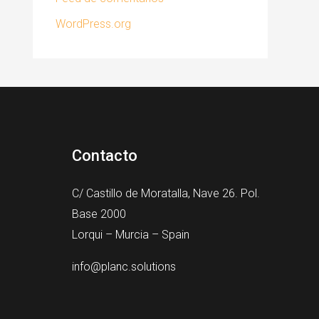
WordPress.org
Contacto
C/ Castillo de Moratalla, Nave 26. Pol.
Base 2000
Lorqui – Murcia – Spain​
info@planc.solutions