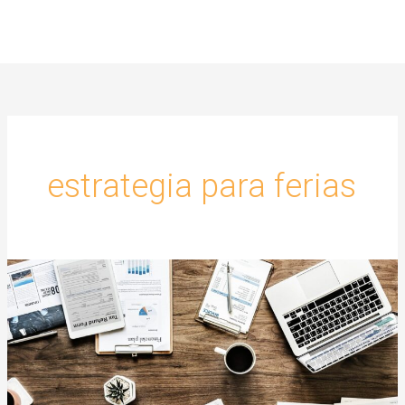
Ir
al
contenido
estrategia para ferias