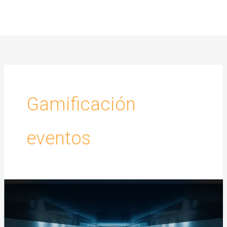
Ir
al
contenido
Gamificación
eventos