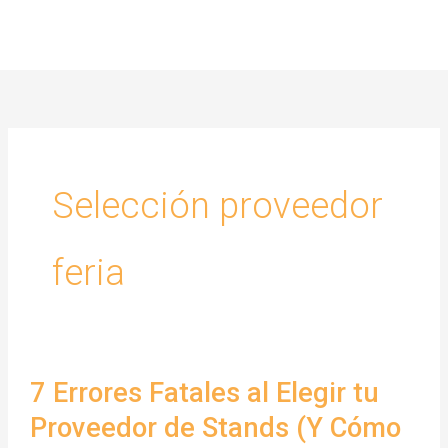
Ir
al
contenido
Selección proveedor
feria
7 Errores Fatales al Elegir tu
Proveedor de Stands (Y Cómo