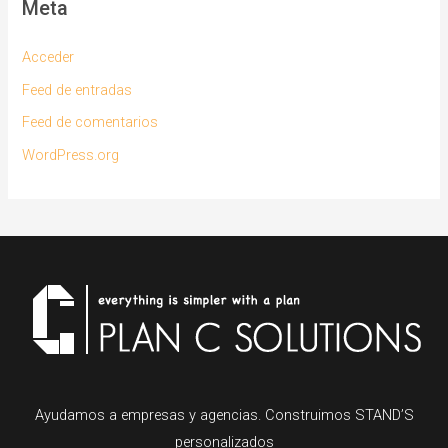
Meta
Acceder
Feed de entradas
Feed de comentarios
WordPress.org
Ayudamos a empresas y agencias. Construimos STAND’S
personalizados