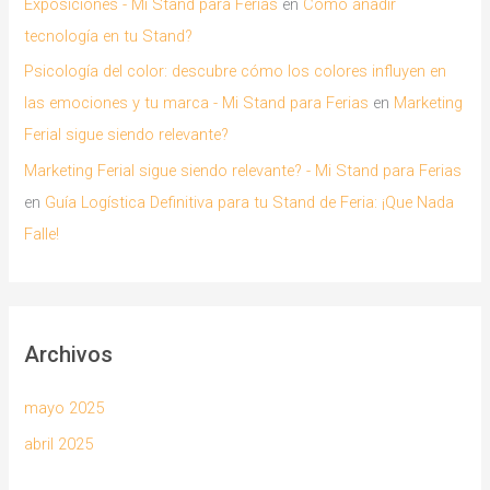
Exposiciones - Mi Stand para Ferias
en
Cómo añadir
tecnología en tu Stand?
Psicología del color: descubre cómo los colores influyen en
las emociones y tu marca - Mi Stand para Ferias
en
Marketing
Ferial sigue siendo relevante?
Marketing Ferial sigue siendo relevante? - Mi Stand para Ferias
en
Guía Logística Definitiva para tu Stand de Feria: ¡Que Nada
Falle!
Archivos
mayo 2025
abril 2025