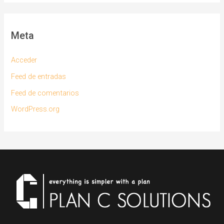
Meta
Acceder
Feed de entradas
Feed de comentarios
WordPress.org