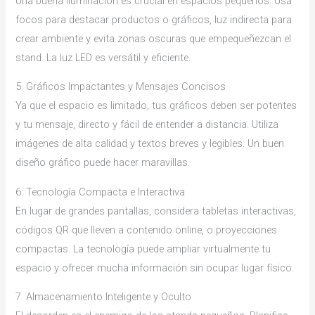
Una buena iluminación es crucial en espacios pequeños. Usa
focos para destacar productos o gráficos, luz indirecta para
crear ambiente y evita zonas oscuras que empequeñezcan el
stand. La luz LED es versátil y eficiente.
5. Gráficos Impactantes y Mensajes Concisos
Ya que el espacio es limitado, tus gráficos deben ser potentes
y tu mensaje, directo y fácil de entender a distancia. Utiliza
imágenes de alta calidad y textos breves y legibles. Un buen
diseño gráfico puede hacer maravillas.
6. Tecnología Compacta e Interactiva
En lugar de grandes pantallas, considera tabletas interactivas,
códigos QR que lleven a contenido online, o proyecciones
compactas. La tecnología puede ampliar virtualmente tu
espacio y ofrecer mucha información sin ocupar lugar físico.
7. Almacenamiento Inteligente y Oculto