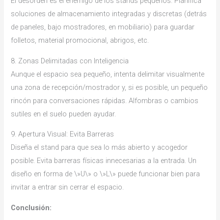
El desorden es el enemigo de los stands pequeños. Planifica
soluciones de almacenamiento integradas y discretas (detrás
de paneles, bajo mostradores, en mobiliario) para guardar
folletos, material promocional, abrigos, etc.
8. Zonas Delimitadas con Inteligencia
Aunque el espacio sea pequeño, intenta delimitar visualmente
una zona de recepción/mostrador y, si es posible, un pequeño
rincón para conversaciones rápidas. Alfombras o cambios
sutiles en el suelo pueden ayudar.
9. Apertura Visual: Evita Barreras
Diseña el stand para que sea lo más abierto y acogedor
posible. Evita barreras físicas innecesarias a la entrada. Un
diseño en forma de \»U\» o \»L\» puede funcionar bien para
invitar a entrar sin cerrar el espacio.
Conclusión: