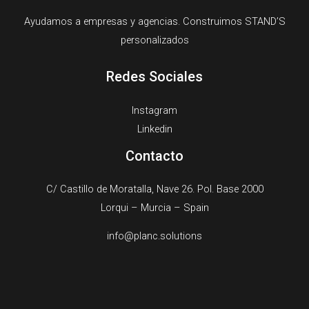
Ayudamos a empresas y agencias. Construimos STAND’S
personalizados
Redes Sociales
Instagram
Linkedin
Contacto
C/ Castillo de Moratalla, Nave 26. Pol. Base 2000
Lorqui – Murcia – Spain​
info@planc.solutions